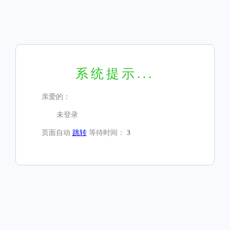
系统提示...
亲爱的：
未登录
页面自动
跳转
等待时间：
3