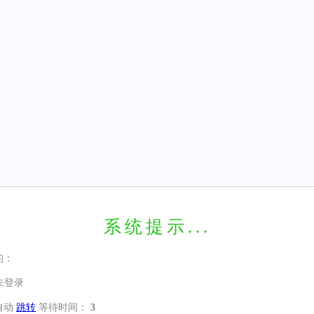
系统提示...
的：
未登录
自动
跳转
等待时间：
3