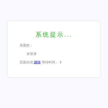
系统提示...
亲爱的：
未登录
页面自动
跳转
等待时间：
3